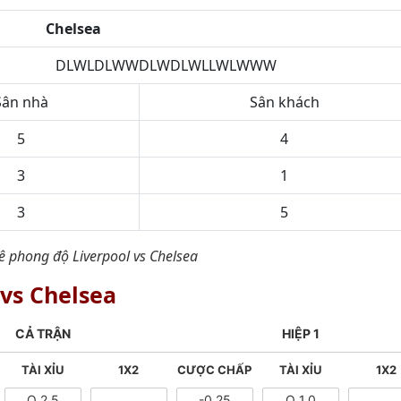
Chelsea
DLWLDLWWDLWDLWLLWLWWW
Sân nhà
Sân khách
5
4
3
1
3
5
ê phong độ Liverpool vs Chelsea
 vs Chelsea
CẢ TRẬN
HIỆP 1
TÀI XỈU
1X2
CƯỢC CHẤP
TÀI XỈU
1X2
O 2.5
-0.25
O 1.0