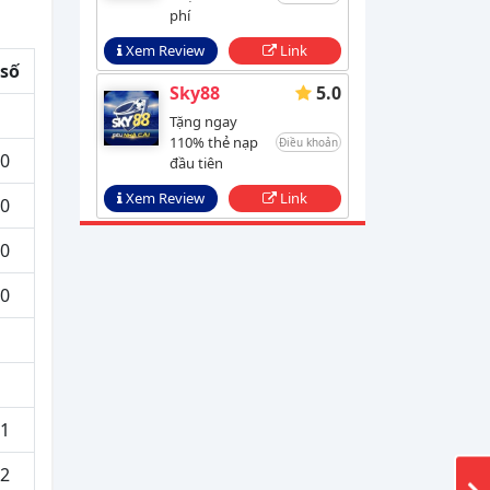
phí
Xem Review
Link
 số
Sky88
5.0
Tặng ngay
110% thẻ nạp
Điều khoản
:0
đầu tiên
Xem Review
Link
:0
:0
:0
:1
:2