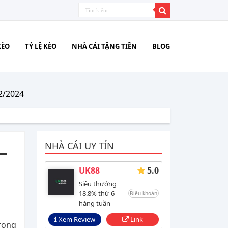
KÈO
TỶ LỆ KÈO
NHÀ CÁI TẶNG TIỀN
BLOG
02/2024
NHÀ CÁI UY TÍN
–
UK88
5.0
Siêu thưởng
18.8% thứ 6
Điều khoản
hàng tuần
Xem Review
Link
rong