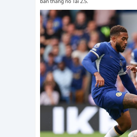
bàn thắng nổ Tài 2.5.