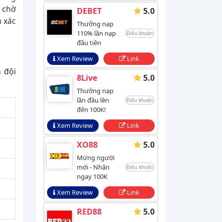
 chờ
DEBET
5.0
h xác
Thưởng nạp
110% lần nạp
Điều khoản
đầu tiên
Xem Review
Link
n đội
8Live
5.0
Thưởng nạp
lần đầu lên
Điều khoản
đến 100K!
Xem Review
Link
XO88
5.0
Mừng người
mới - Nhận
Điều khoản
ngay 100K
Xem Review
Link
RED88
5.0