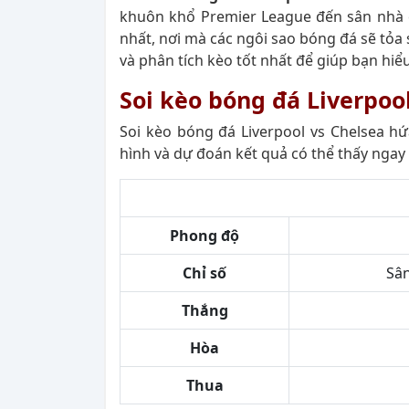
khuôn khổ Premier League đến sân nhà 
nhất, nơi mà các ngôi sao bóng đá sẽ tỏa
và phân tích kèo tốt nhất để giúp bạn hiể
Soi kèo bóng đá Liverpoo
Soi kèo bóng đá Liverpool vs Chelsea hứa
hình và dự đoán kết quả có thể thấy ngay 
Phong độ
Chỉ số
Sâ
Thắng
Hòa
Thua