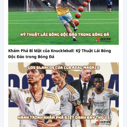
Khám Phá Bí Mật của Knuckleball: Kỹ Thuật Lái Bóng
Độc Đáo trong Bóng Đá