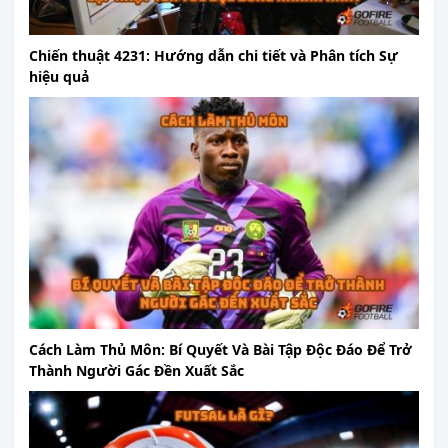
Chiến thuật 4231: Hướng dẫn chi tiết và Phân tích Sự
hiệu quả
Cách Làm Thủ Môn: Bí Quyết Và Bài Tập Độc Đáo Để Trở
Thành Người Gác Đền Xuất Sắc