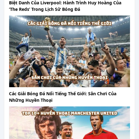
Biệt Danh Của Liverpool: Hành Trình Huy Hoàng Của
‘The Reds’ Trong Lịch Sử Bóng Đá
Các Giải Bóng Đá Nổi Tiếng Thế Giới: Sân Chơi Của
Những Huyền Thoại