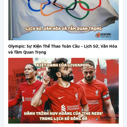
Olympic: Sự Kiện Thể Thao Toàn Cầu – Lịch Sử, Văn Hóa
và Tầm Quan Trọng