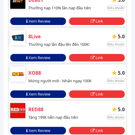
DEBET
5.0
Thưởng nạp 110% lần nạp đầu tiên
Điều khoản
Xem Review
Link
8Live
5.0
Thưởng nạp lần đầu lên đến 100K!
Điều khoản
Xem Review
Link
XO88
5.0
Mừng người mới - Nhận ngay 100K
Điều khoản
Xem Review
Link
RED88
5.0
Tặng 199K tiền nạp đầu tiên
Điều khoản
Xem Review
Link