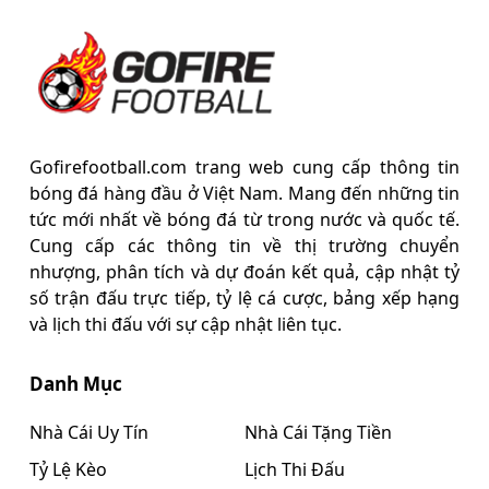
Gofirefootball.com trang web cung cấp thông tin
bóng đá hàng đầu ở Việt Nam. Mang đến những tin
tức mới nhất về bóng đá từ trong nước và quốc tế.
Cung cấp các thông tin về thị trường chuyển
nhượng, phân tích và dự đoán kết quả, cập nhật tỷ
số trận đấu trực tiếp, tỷ lệ cá cược, bảng xếp hạng
và lịch thi đấu với sự cập nhật liên tục.
Danh Mục
Nhà Cái Uy Tín
Nhà Cái Tặng Tiền
Tỷ Lệ Kèo
Lịch Thi Đấu