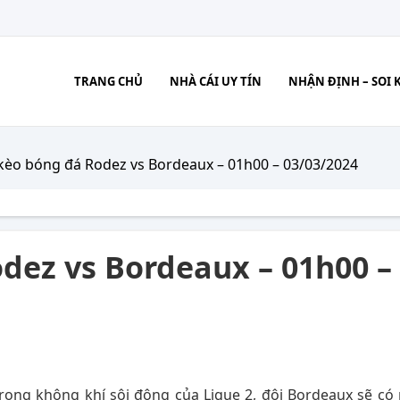
TRANG CHỦ
NHÀ CÁI UY TÍN
NHẬN ĐỊNH – SOI 
 kèo bóng đá Rodez vs Bordeaux – 01h00 – 03/03/2024
dez vs Bordeaux – 01h00 –
rong không khí sôi động của Ligue 2, đội Bordeaux sẽ có