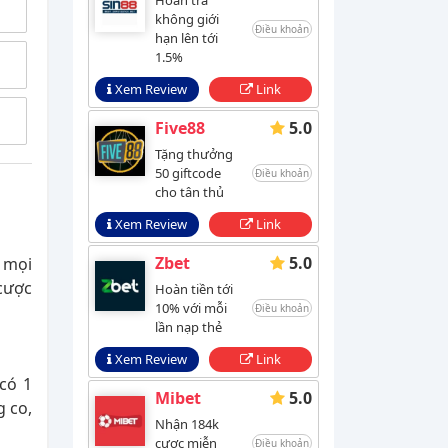
Hoàn trả
không giới
Điều khoản
hạn lên tới
1.5%
Xem Review
Link
Five88
5.0
Tặng thưởng
50 giftcode
Điều khoản
cho tân thủ
Xem Review
Link
Zbet
5.0
ề mọi
 cược
Hoàn tiền tới
10% với mỗi
Điều khoản
lần nạp thẻ
Xem Review
Link
 có 1
Mibet
5.0
g co,
Nhận 184k
cược miễn
Điều khoản