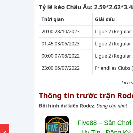
Tỷ lệ kèo Châu Âu: 2.59*2.62*3.4
Thời gian
Giải đấu
20:00 28/10/2023
Ligue 2 (Regular
01:45 03/06/2023
Ligue 2 (Regular
00:00 07/08/2022
Ligue 2 (Regular
23:00 06/07/2022
Friendlies Clubs 
Lịch 
Thông tin trước trận Rod
Đội hình dự kiến Rodez
:
Đang cập nhật
Five88 – Sân Chơi
Uy Tín | Đăng Ký