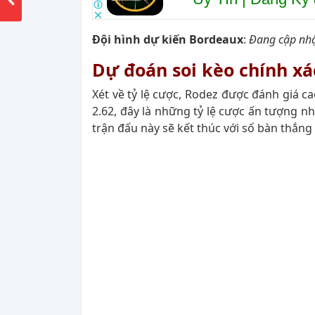
Đội hình dự kiến Bordeaux
:
Đang cập nh
Dự đoán soi kèo chính xá
Xét về tỷ lệ cược, Rodez được đánh giá cao
2.62, đây là những tỷ lệ cược ấn tượng n
trận đấu này sẽ kết thúc với số bàn thắng 