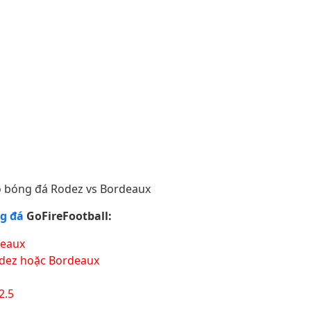
o bóng đá Rodez vs Bordeaux
g đá
GoFireFootball:
deaux
odez hoặc Bordeaux
2.5