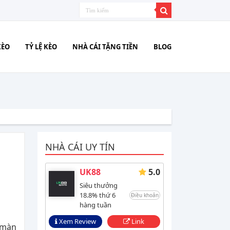
KÈO
TỶ LỆ KÈO
NHÀ CÁI TẶNG TIỀN
BLOG
NHÀ CÁI UY TÍN
UK88
5.0
Siêu thưởng
18.8% thứ 6
Điều khoản
hàng tuần
Xem Review
Link
 màn