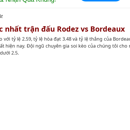
ật
c nhất trận đấu Rodez vs Bordeaux
 với tỷ lệ 2.59, tỷ lệ hòa đạt 3.48 và tỷ lệ thắng của Bordea
hất hiện nay. Đội ngũ chuyên gia soi kèo của chúng tôi cho
dưới 2.5.