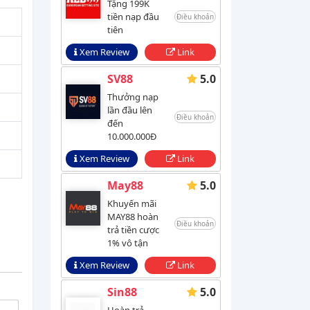
Tặng 199K
tiền nạp đầu
Điều khoản
tiên
Xem Review
Link
SV88
5.0
Thưởng nạp
lần đầu lên
Điều khoản
đến
10.000.000Đ
Xem Review
Link
May88
5.0
Khuyến mãi
MAY88 hoàn
Điều khoản
trả tiền cược
1% vô tận
Xem Review
Link
Sin88
5.0