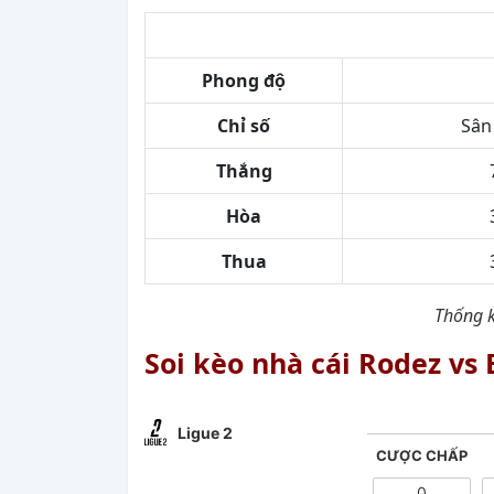
Phong độ
Chỉ số
Sân
Thắng
Hòa
Thua
Thống 
Soi kèo nhà cái Rodez vs
Ligue 2
CƯỢC CHẤP
0