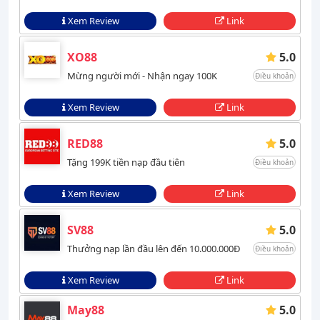
Xem Review
Link
XO88
5.0
Mừng người mới - Nhận ngay 100K
Điều khoản
Xem Review
Link
RED88
5.0
Tặng 199K tiền nạp đầu tiên
Điều khoản
Xem Review
Link
SV88
5.0
Thưởng nạp lần đầu lên đến 10.000.000Đ
Điều khoản
Xem Review
Link
May88
5.0