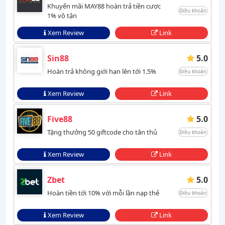
Khuyến mãi MAY88 hoàn trả tiền cược
Điều khoản
1% vô tận
Xem Review
Link
Sin88
5.0
Hoàn trả không giới hạn lên tới 1.5%
Điều khoản
Xem Review
Link
Five88
5.0
Tặng thưởng 50 giftcode cho tân thủ
Điều khoản
Xem Review
Link
Zbet
5.0
Hoàn tiền tới 10% với mỗi lần nạp thẻ
Điều khoản
Xem Review
Link