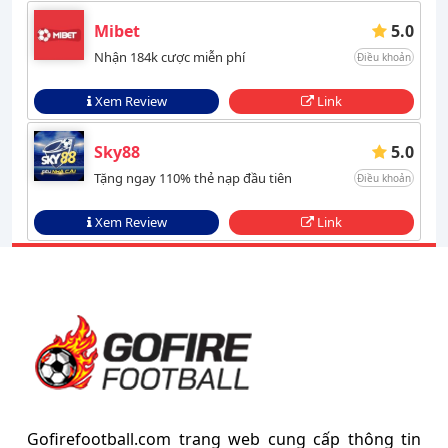
Mibet
5.0
Nhận 184k cược miễn phí
Điều khoản
Xem Review
Link
Sky88
5.0
Tặng ngay 110% thẻ nạp đầu tiên
Điều khoản
Xem Review
Link
Gofirefootball.com trang web cung cấp thông tin