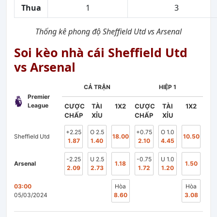
Thua
1
3
Thống kê phong độ Sheffield Utd vs Arsenal
Soi kèo nhà cái Sheffield Utd
vs Arsenal
CẢ TRẬN
HIỆP 1
Premier
League
CƯỢC
TÀI
1X2
CƯỢC
TÀI
1X2
CHẤP
XỈU
CHẤP
XỈU
+2.25
O 2.5
+0.75
O 1.0
Sheffield Utd
18.00
10.50
1.87
1.40
2.10
4.45
-2.25
U 2.5
-0.75
U 1.0
Arsenal
1.18
1.50
2.09
2.73
1.72
1.20
03:00
Hòa
Hòa
05/03/2024
8.60
3.08