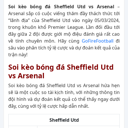
Soi kèo bóng đá Sheffield Utd vs Arsenal
–
Arsenal sắp có cuộc viếng thăm đầy thách thức tới
“lãnh địa” của Sheffield Utd vào ngày 05/03/2024,
trong khuôn khổ Premier League. Lần đối đầu tới
đây giữa 2 đội được giới mộ điệu đánh giá rất cao
về tính chuyên môn. Hãy cùng
GoFireFootball
đi
sâu vào phân tích tỷ lệ cược và dự đoán kết quả của
trận này!
Soi kèo bóng đá Sheffield Utd
vs Arsenal
Soi kèo bóng đá Sheffield Utd vs Arsenal hứa hẹn
sẽ là một cuộc so tài kịch tính, với những thông tin
đội hình và dự đoán kết quả có thể thấy ngay dưới
đây, cùng với tỷ lệ cược hấp dẫn nhất.
Sheffield Utd