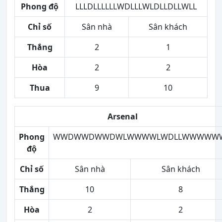
Phong độ
LLLDLLLLLLWDLLLWLDLLDLLWLL
Chỉ số
Sân nhà
Sân khách
Thắng
2
1
Hòa
2
2
Thua
9
10
Arsenal
Phong
WWDWWDWWDWLWWWWLWDLLWWWWW
độ
Chỉ số
Sân nhà
Sân khách
Thắng
10
8
Hòa
2
2