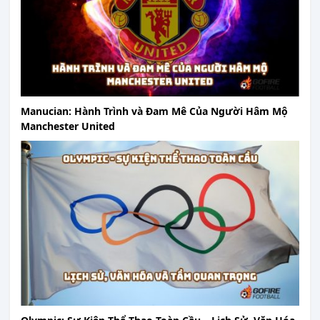
Manucian: Hành Trình và Đam Mê Của Người Hâm Mộ
Manchester United