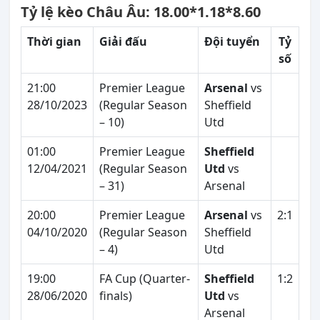
Tỷ lệ kèo Châu Âu: 18.00*1.18*8.60
Thời gian
Giải đấu
Đội tuyển
Tỷ
số
21:00
Premier League
Arsenal
vs
28/10/2023
(Regular Season
Sheffield
– 10)
Utd
01:00
Premier League
Sheffield
12/04/2021
(Regular Season
Utd
vs
– 31)
Arsenal
20:00
Premier League
Arsenal
vs
2:1
04/10/2020
(Regular Season
Sheffield
– 4)
Utd
19:00
FA Cup (Quarter-
Sheffield
1:2
28/06/2020
finals)
Utd
vs
Arsenal