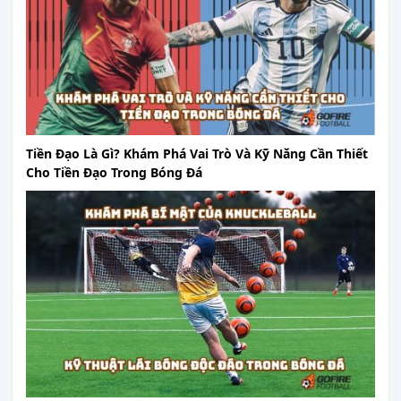
Tiền Đạo Là Gì? Khám Phá Vai Trò Và Kỹ Năng Cần Thiết
Cho Tiền Đạo Trong Bóng Đá