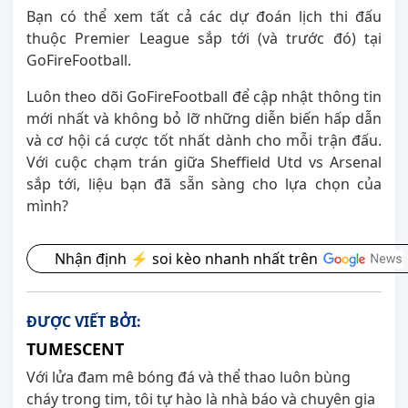
Bạn có thể xem tất cả các dự đoán lịch thi đấu
thuộc Premier League sắp tới (và trước đó) tại
GoFireFootball.
Luôn theo dõi GoFireFootball để cập nhật thông tin
mới nhất và không bỏ lỡ những diễn biến hấp dẫn
và cơ hội cá cược tốt nhất dành cho mỗi trận đấu.
Với cuộc chạm trán giữa Sheffield Utd vs Arsenal
sắp tới, liệu bạn đã sẵn sàng cho lựa chọn của
mình?
Nhận định ⚡ soi kèo nhanh nhất trên
ĐƯỢC VIẾT BỞI:
TUMESCENT
Với lửa đam mê bóng đá và thể thao luôn bùng
cháy trong tim, tôi tự hào là nhà báo và chuyên gia