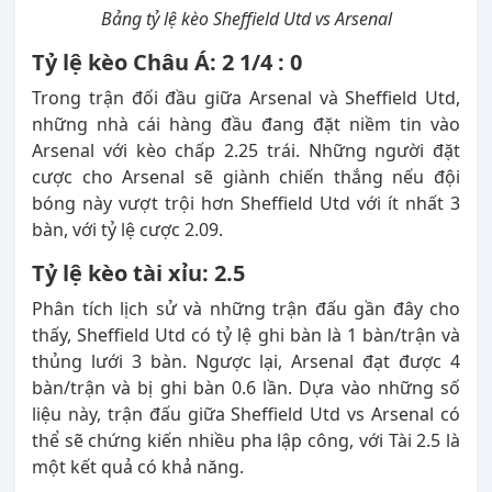
Bảng tỷ lệ kèo Sheffield Utd vs Arsenal
Tỷ lệ kèo Châu Á: 2 1/4 : 0
Trong trận đối đầu giữa Arsenal và Sheffield Utd,
những nhà cái hàng đầu đang đặt niềm tin vào
Arsenal với kèo chấp 2.25 trái. Những người đặt
cược cho Arsenal sẽ giành chiến thắng nếu đội
bóng này vượt trội hơn Sheffield Utd với ít nhất 3
bàn, với tỷ lệ cược 2.09.
Tỷ lệ kèo tài xỉu: 2.5
Phân tích lịch sử và những trận đấu gần đây cho
thấy, Sheffield Utd có tỷ lệ ghi bàn là 1 bàn/trận và
thủng lưới 3 bàn. Ngược lại, Arsenal đạt được 4
bàn/trận và bị ghi bàn 0.6 lần. Dựa vào những số
liệu này, trận đấu giữa Sheffield Utd vs Arsenal có
thể sẽ chứng kiến nhiều pha lập công, với Tài 2.5 là
một kết quả có khả năng.