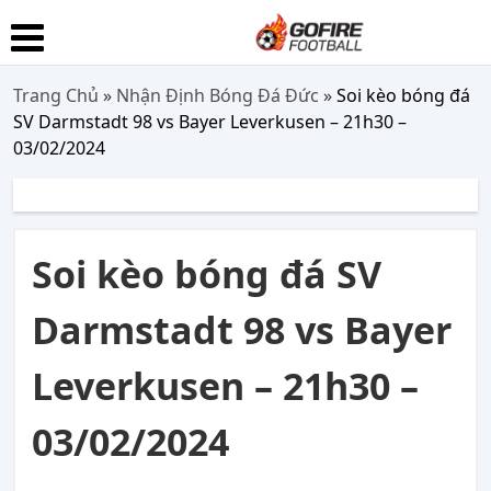
Trang Chủ
»
Nhận Định Bóng Đá Đức
»
Soi kèo bóng đá
SV Darmstadt 98 vs Bayer Leverkusen – 21h30 –
03/02/2024
Soi kèo bóng đá SV
Darmstadt 98 vs Bayer
Leverkusen – 21h30 –
03/02/2024