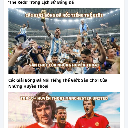
‘The Reds’ Trong Lịch Sử Bóng Đá
Các Giải Bóng Đá Nổi Tiếng Thế Giới: Sân Chơi Của
Những Huyền Thoại