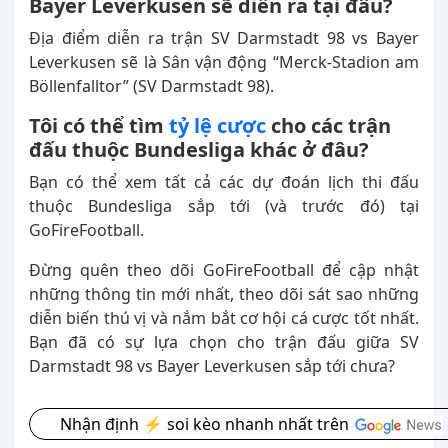
Bayer Leverkusen sẽ diễn ra tại đâu?
Địa điểm diễn ra trận SV Darmstadt 98 vs Bayer
Leverkusen sẽ là Sân vận động “Merck-Stadion am
Böllenfalltor” (SV Darmstadt 98).
Tôi có thể tìm
tỷ lệ cược
cho các trận
đấu thuộc Bundesliga khác ở đâu?
Bạn có thể xem tất cả các dự đoán lịch thi đấu
thuộc Bundesliga sắp tới (và trước đó) tại
GoFireFootball.
Đừng quên theo dõi GoFireFootball để cập nhật
những thông tin mới nhất, theo dõi sát sao những
diễn biến thú vị và nắm bắt cơ hội cá cược tốt nhất.
Bạn đã có sự lựa chọn cho trận đấu giữa SV
Darmstadt 98 vs Bayer Leverkusen sắp tới chưa?
Nhận định ⚡ soi kèo nhanh nhất trên