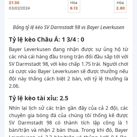
21:30
Hòa
Hòa
03/02/2024
6.13
2.80
Bảng tỷ lệ kèo SV Darmstadt 98 vs Bayer Leverkusen
Tỷ lệ kèo Châu Á: 1 3/4 : 0
Bayer Leverkusen đang nhận được sự ủng hộ từ
các nhà cái hàng đầu trong trận đối đầu sắp tới với
SV Darmstadt 98, với kèo chấp 1.75 trái. Người chơi
cá cược vào Bayer Leverkusen sẽ được thưởng nếu
đội này thắng cách biệt 2 bàn, với tỷ lệ thưởng là
2.06.
Tỷ lệ kèo tài xỉu: 2.5
Nhìn lại lịch sử các trận gần đây của cả 2 đội, các
chuyên gia bóng đá của chúng tôi thống kê được
SV Darmstadt 98 có thành tích lập công là 1
bàn/trận và nhận 2 bàn thua. Trong khi đó, Bayer