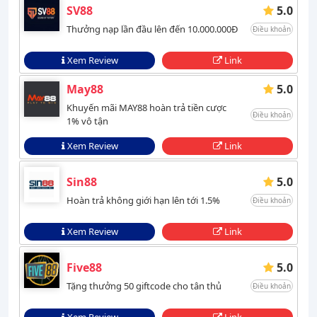
SV88
5.0
Thưởng nạp lần đầu lên đến 10.000.000Đ
Điều khoản
Xem Review
Link
May88
5.0
Khuyến mãi MAY88 hoàn trả tiền cược
Điều khoản
1% vô tận
Xem Review
Link
Sin88
5.0
Hoàn trả không giới hạn lên tới 1.5%
Điều khoản
Xem Review
Link
Five88
5.0
Tặng thưởng 50 giftcode cho tân thủ
Điều khoản
Xem Review
Link