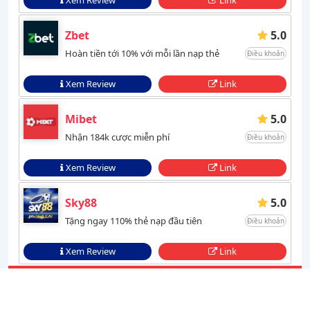
Zbet
5.0
Hoàn tiền tới 10% với mỗi lần nạp thẻ
Điều khoản
Xem Review
Link
Mibet
5.0
Nhận 184k cược miễn phí
Điều khoản
Xem Review
Link
Sky88
5.0
Tặng ngay 110% thẻ nạp đầu tiên
Điều khoản
Xem Review
Link