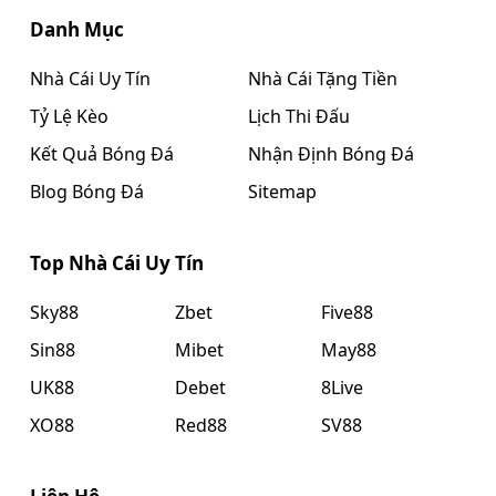
Danh Mục
Nhà Cái Uy Tín
Nhà Cái Tặng Tiền
Tỷ Lệ Kèo
Lịch Thi Đấu
Kết Quả Bóng Đá
Nhận Định Bóng Đá
Blog Bóng Đá
Sitemap
Top Nhà Cái Uy Tín
Sky88
Zbet
Five88
Sin88
Mibet
May88
UK88
Debet
8Live
XO88
Red88
SV88