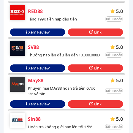
RED88
5.0
Tặng 199K tiền nạp đầu tiên
Điều khoản
Xem Review
Link
SV88
5.0
Thưởng nạp lần đầu lên đến 10.000.000Đ
Điều khoản
Xem Review
Link
May88
5.0
Khuyến mãi MAY88 hoàn trả tiền cược
Điều khoản
1% vô tận
Xem Review
Link
Sin88
5.0
Hoàn trả không giới hạn lên tới 1.5%
Điều khoản