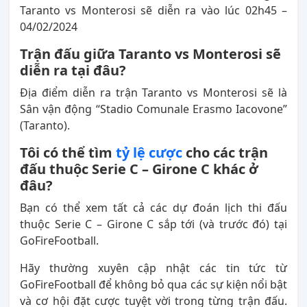
Taranto vs Monterosi sẽ diễn ra vào lúc 02h45 –
04/02/2024
Trận đấu giữa Taranto vs Monterosi sẽ
diễn ra tại đâu?
Địa điểm diễn ra trận Taranto vs Monterosi sẽ là
Sân vận động “Stadio Comunale Erasmo Iacovone”
(Taranto).
Tôi có thể tìm
tỷ lệ cược
cho các trận
đấu thuộc Serie C – Girone C khác ở
đâu?
Bạn có thể xem tất cả các dự đoán lịch thi đấu
thuộc Serie C – Girone C sắp tới (và trước đó) tại
GoFireFootball.
Hãy thường xuyên cập nhật các tin tức từ
GoFireFootball để không bỏ qua các sự kiện nổi bật
và cơ hội đặt cược tuyệt vời trong từng trận đấu.