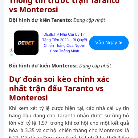
Thông tin trước trận Taranto
vs Monterosi
Đội hình dự kiến Taranto
:
Đang cập nhật
DEBET ⚡️ Nhà Cái Uy Tín
Tặng Tiền 2023 – Bí Quyết
Vào Ngay
➤
Chiến Thắng Của Người
Chơi Thông Minh
Đội hình dự kiến Monterosi
:
Đang cập nhật
Dự đoán soi kèo chính xác
nhất trận đấu Taranto vs
Monterosi
Khi xem xét tỷ lệ cược hiện tại, các nhà cái uy tín
hàng đầu đang cho Taranto nhận được sự ủng hộ
lớn với tỷ lệ 1.57, trong khi cơ hội cho một kết quả
hòa là 3.35 và cơ hội chiến thắng cho Monterosi là
6.22. Đây là những con số nổi bật nhất tại thời điểm