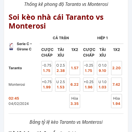
Thống kê phong độ Taranto vs Monterosi
Soi kèo nhà cái Taranto vs
Monterosi
CẢ TRẬN
HIỆP 1
Serie C –
Girone C
CƯỢC
TÀI
1X2
CƯỢC
TÀI
1X2
CHẤP
XỈU
CHẤP
XỈU
-0.75
O 2.5
-0.25
O 1.0
Taranto
1.57
2.20
1.75
2.38
1.75
9.10
+0.75
U 2.5
+0.25
U 1.0
Monterosi
6.22
7.42
1.99
1.53
1.96
1.03
02:45
Hòa
Hòa
04/02/2024
3.35
1.94
Bảng tỷ lệ kèo Taranto vs Monterosi