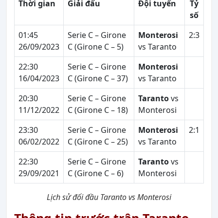
Thời gian
Giải đấu
Đội tuyển
Tỷ
số
01:45
Serie C – Girone
Monterosi
2:3
26/09/2023
C (Girone C – 5)
vs Taranto
22:30
Serie C – Girone
Monterosi
16/04/2023
C (Girone C – 37)
vs Taranto
20:30
Serie C – Girone
Taranto
vs
11/12/2022
C (Girone C – 18)
Monterosi
23:30
Serie C – Girone
Monterosi
2:1
06/02/2022
C (Girone C – 25)
vs Taranto
22:30
Serie C – Girone
Taranto
vs
29/09/2021
C (Girone C – 6)
Monterosi
Lịch sử đối đầu Taranto vs Monterosi