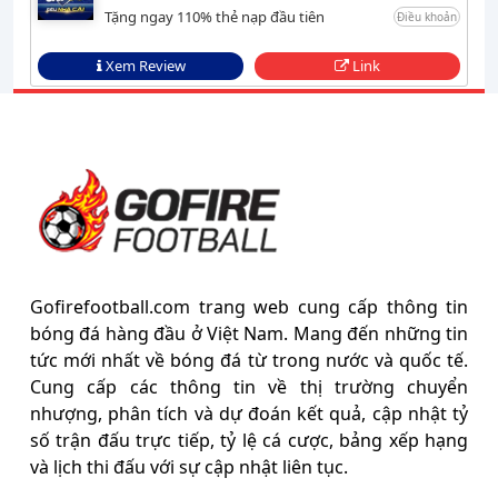
Tặng ngay 110% thẻ nạp đầu tiên
Điều khoản
Xem Review
Link
Gofirefootball.com trang web cung cấp thông tin
bóng đá hàng đầu ở Việt Nam. Mang đến những tin
tức mới nhất về bóng đá từ trong nước và quốc tế.
Cung cấp các thông tin về thị trường chuyển
nhượng, phân tích và dự đoán kết quả, cập nhật tỷ
số trận đấu trực tiếp, tỷ lệ cá cược, bảng xếp hạng
và lịch thi đấu với sự cập nhật liên tục.