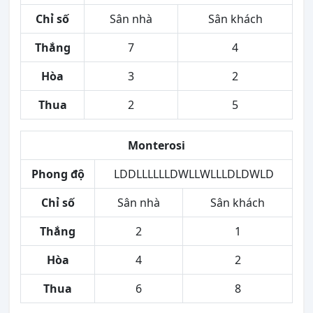
Chỉ số
Sân nhà
Sân khách
Thắng
7
4
Hòa
3
2
Thua
2
5
Monterosi
Phong độ
LDDLLLLLLDWLLWLLLDLDWLD
Chỉ số
Sân nhà
Sân khách
Thắng
2
1
Hòa
4
2
Thua
6
8