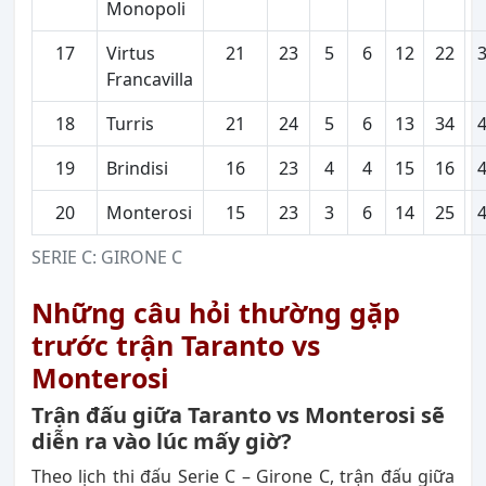
Monopoli
17
Virtus
21
23
5
6
12
22
Francavilla
18
Turris
21
24
5
6
13
34
19
Brindisi
16
23
4
4
15
16
20
Monterosi
15
23
3
6
14
25
SERIE C: GIRONE C
Những câu hỏi thường gặp
trước trận Taranto vs
Monterosi
Trận đấu giữa Taranto vs Monterosi sẽ
diễn ra vào lúc mấy giờ?
Theo lịch thi đấu Serie C – Girone C, trận đấu giữa