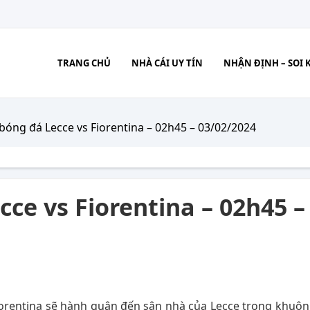
TRANG CHỦ
NHÀ CÁI UY TÍN
NHẬN ĐỊNH – SOI 
 bóng đá Lecce vs Fiorentina – 02h45 – 03/02/2024
cce vs Fiorentina – 02h45 –
iorentina sẽ hành quân đến sân nhà của Lecce trong khuôn