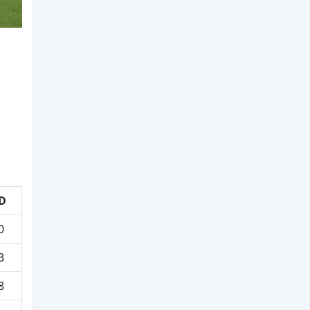
D
0
3
8