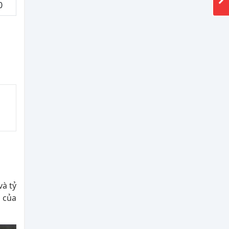
0
và tỷ
n của