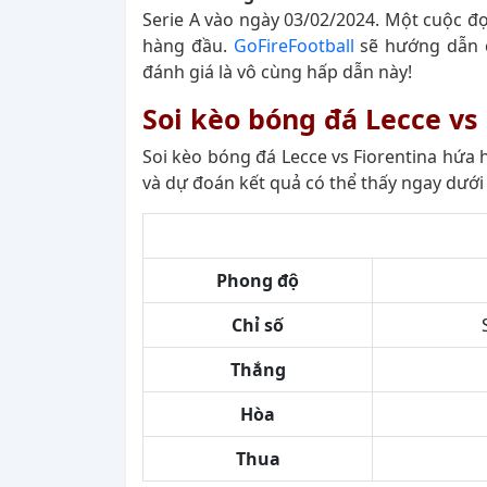
Serie A vào ngày 03/02/2024. Một cuộc đ
hàng đầu.
GoFireFootball
sẽ hướng dẫn cá
đánh giá là vô cùng hấp dẫn này!
Soi kèo bóng đá Lecce vs
Soi kèo bóng đá Lecce vs Fiorentina hứa h
và dự đoán kết quả có thể thấy ngay dưới 
Phong độ
Chỉ số
Thắng
Hòa
Thua