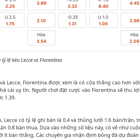
3.89
4.45
2.25
3.32
8.40
U 2.5
-0.25
U 1.0
2.10
2.66
1.75
1.31
1.06
Hòa
Hòa
3.54
2.06
tỷ lệ kèo Lecce vs Fiorentina
a và Lecce, Fiorentina được xem là có cửa thắng cao hơn vớ
à cái uy tín. Người chơi đặt cược vào Fiorentina sẽ thu lợ
c 1.39.
 Lecce có tỷ lệ ghi bàn là 0.4 và thủng lưới 1.6 bàn/trận, 
hận 0.8 bàn thua. Dựa vào những số liệu này, có vẻ như cuộ
với ít bàn thắng. Các chuyên gia nhận định bóng đá dự đoán