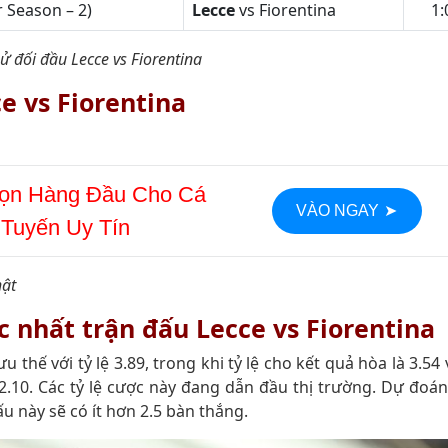
r Season – 2)
Lecce
vs Fiorentina
1:
sử đối đầu Lecce vs Fiorentina
e vs Fiorentina
họn Hàng Đầu Cho Cá
VÀO NGAY
➤
Tuyến Uy Tín
hật
c nhất trận đấu Lecce vs Fiorentina
u thế với tỷ lệ 3.89, trong khi tỷ lệ cho kết quả hòa là 3.54 
2.10. Các tỷ lệ cược này đang dẫn đầu thị trường. Dự đoá
ấu này sẽ có ít hơn 2.5 bàn thắng.